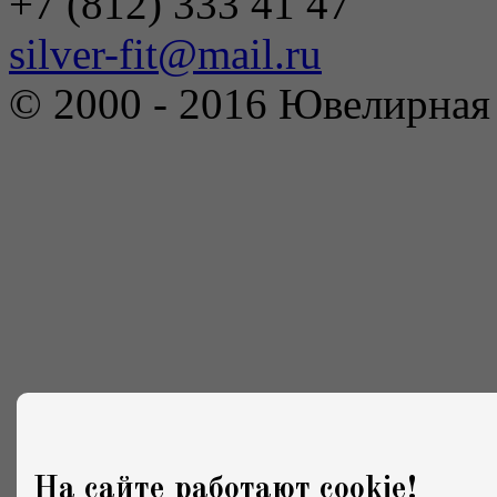
+7 (812) 333 41 47
silver-fit@mail.ru
© 2000 - 2016 Ювелирна
На сайте работают cookie!