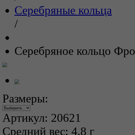
Серебряные кольца
/
Серебряное кольцо Фро
Размеры:
Артикул:
20621
Средний вес:
4.8 г