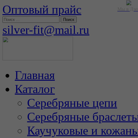
Оптовый прайс
Мы в Дзе
silver-fit@mail.ru
Главная
Каталог
Серебряные цепи
Серебряные браслет
Каучуковые и кожан