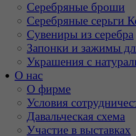
Серебряные броши
Серебряные серьги К
Сувениры из серебра
Запонки и зажимы дл
Украшения с натура
О нас
О фирме
Условия сотрудничес
Давальческая схема
Участие в выставках