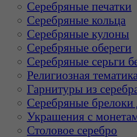
Серебряные печатки
Серебряные кольца
Серебряные кулоны
Серебряные обереги
Серебряные серьги б
Религиозная тематик
Гарнитуры из серебр
Серебряные брелоки 
Украшения с монета
Столовое серебро