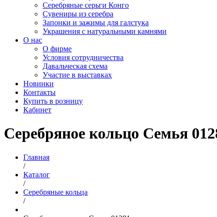
Серебряные серьги Конго
Сувениры из серебра
Запонки и зажимы для галстука
Украшения с натуральными камнями
О нас
О фирме
Условия сотрудничества
Давальческая схема
Участие в выставках
Новинки
Контакты
Купить в розницу
Кабинет
Серебряное кольцо Семья 012
Главная
/
Каталог
/
Серебряные кольца
/