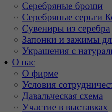
Серебряные броши
Серебряные серьги К
Сувениры из серебра
Запонки и зажимы дл
Украшения с натура
О нас
О фирме
Условия сотрудничес
Давальческая схема
Участие в выставках