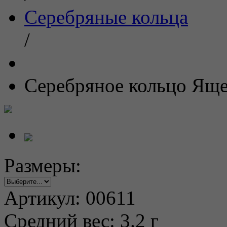
Серебряные кольца
/
Серебряное кольцо Ящ
Размеры:
Артикул:
00611
Средний вес:
3.2 г