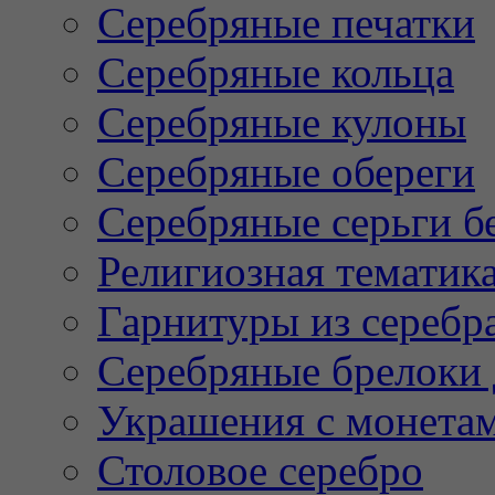
Серебряные печатки
Серебряные кольца
Серебряные кулоны
Серебряные обереги
Серебряные серьги б
Религиозная тематик
Гарнитуры из серебр
Серебряные брелоки 
Украшения с монета
Столовое серебро