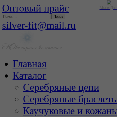
Оптовый прайс
Мы в Дзе
silver-fit@mail.ru
Главная
Каталог
Серебряные цепи
Серебряные браслет
Каучуковые и кожан