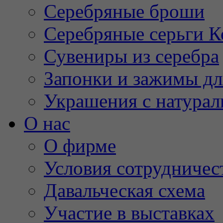
Серебряные броши
Серебряные серьги К
Сувениры из серебра
Запонки и зажимы дл
Украшения с натура
О нас
О фирме
Условия сотрудничес
Давальческая схема
Участие в выставках