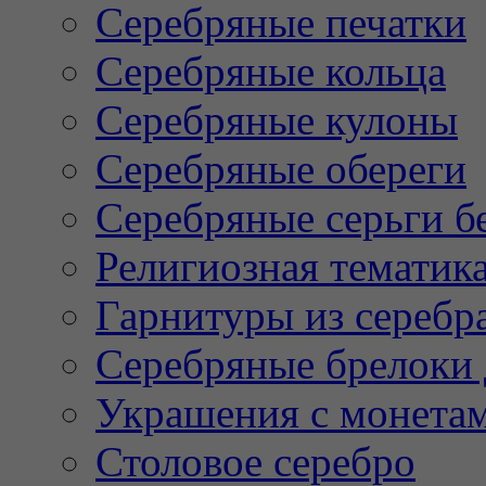
Серебряные печатки
Серебряные кольца
Серебряные кулоны
Серебряные обереги
Серебряные серьги б
Религиозная тематик
Гарнитуры из серебр
Серебряные брелоки 
Украшения с монета
Столовое серебро