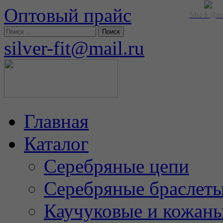
Оптовый прайс
Мы в Дзе
silver-fit@mail.ru
Главная
Каталог
Серебряные цепи
Серебряные браслет
Каучуковые и кожан